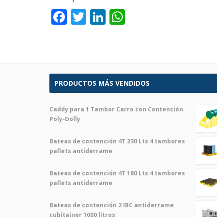
Facebook
Twitter
LinkedIn
WhatsApp
PRODUCTOS MÁS VENDIDOS
Caddy para 1 Tambor Carro con Contención
Poly-Dolly
Bateas de contención 4T 230 Lts 4 tambores
pallets antiderrame
Bateas de contención 4T 180 Lts 4 tambores
pallets antiderrame
Bateas de contención 2 IBC antiderrame
cubitainer 1000 litros