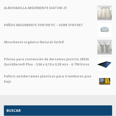
ALMOHADILLA ABSORBENTE DIATOM-21
PAÑOS ABSORBENTE SYNTHETIC – SORB SYNTHET
Absorbente orgánico Natural-Sorb®
Piletas para contención de derrames Justrite 28526
QuickBerm® Plus - 3,66 x 6,10 x 0,30 mts - 6.790 litros
Pallets antiderrames plasticos para 4 tambores piso
bajo
BUSCAR