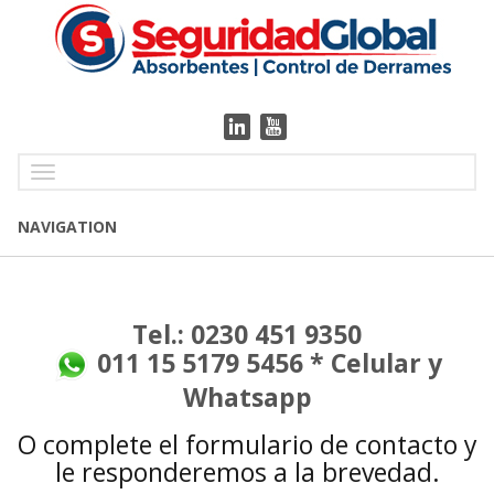
Toggle
navigation
NAVIGATION
Tel.: 0230 451 9350
011 15 5179 5456 * Celular y
Whatsapp
O complete el formulario de contacto y
le responderemos a la brevedad.