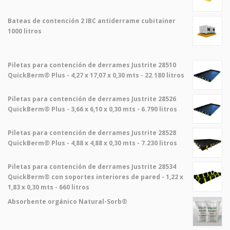
Bateas de contención 2 IBC antiderrame cubitainer
1000 litros
Piletas para contención de derrames Justrite 28510
QuickBerm® Plus - 4,27 x 17,07 x 0,30 mts - 22.180 litros
Piletas para contención de derrames Justrite 28526
QuickBerm® Plus - 3,66 x 6,10 x 0,30 mts - 6.790 litros
Piletas para contención de derrames Justrite 28528
QuickBerm® Plus - 4,88 x 4,88 x 0,30 mts - 7.230 litros
Piletas para contención de derrames Justrite 28534
QuickBerm® con soportes interiores de pared - 1,22 x
1,83 x 0,30 mts - 660 litros
Absorbente orgánico Natural-Sorb®