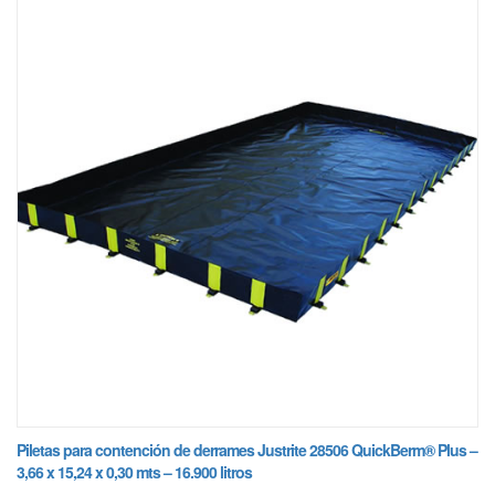
Piletas para contención de derrames Justrite 28506 QuickBerm® Plus –
3,66 x 15,24 x 0,30 mts – 16.900 litros