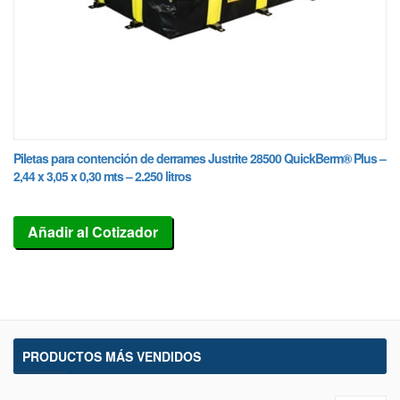
Piletas para contención de derrames Justrite 28500 QuickBerm® Plus –
2,44 x 3,05 x 0,30 mts – 2.250 litros
Añadir al Cotizador
PRODUCTOS MÁS VENDIDOS