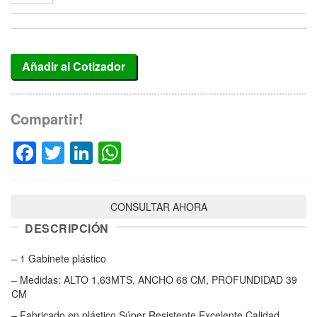
Añadir al Cotizador
Compartir!
Facebook
Twitter
LinkedIn
WhatsApp
CONSULTAR AHORA
DESCRIPCIÓN
– 1 Gabinete plástico
– Medidas: ALTO 1,63MTS, ANCHO 68 CM, PROFUNDIDAD 39
CM
– Fabricado en plástico Súper Resistente Excelente Calidad