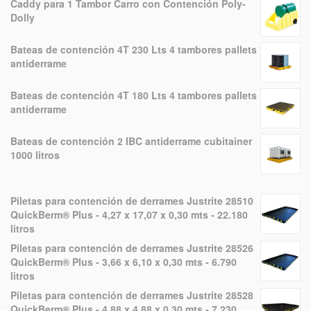
Caddy para 1 Tambor Carro con Contención Poly-
Dolly
Bateas de contención 4T 230 Lts 4 tambores pallets
antiderrame
Bateas de contención 4T 180 Lts 4 tambores pallets
antiderrame
Bateas de contención 2 IBC antiderrame cubitainer
1000 litros
Piletas para contención de derrames Justrite 28510
QuickBerm® Plus - 4,27 x 17,07 x 0,30 mts - 22.180
litros
Piletas para contención de derrames Justrite 28526
QuickBerm® Plus - 3,66 x 6,10 x 0,30 mts - 6.790
litros
Piletas para contención de derrames Justrite 28528
QuickBerm® Plus - 4,88 x 4,88 x 0,30 mts - 7.230