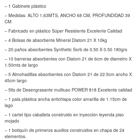
– 1 Gabinete plástico
– Medidas: ALTO 1,63MTS, ANCHO 68 CM, PROFUNDIDAD 39
CM
– Fabricado en plástico Súper Resistente Excelente Calidad
– 4 Bolsas de absorbente Mineral Diatom 21 X 10kg
– 20 paños absorbentes Synthetic Sorb de 0.50 X 0.50 180grs
– 10 barreras absorbentes con Diatom 21 de 6cm de diametro X
1.50mts de largo
– 5 Almohadillas absorbentes con Diatom 21 de 22.5cm ancho X
45cm largo
– 5lts de Desengrasante multiuso POWER 818 Excelente calidad
– 1 pala plástica ancha antichispa color amarilla de 1.15cm de
lago
– 1 cartel tipo caballeta construido en inyección leyenda piso
mojado
– 1 botiquín de primeros auxilios construidos en chapa de 24
elementos.