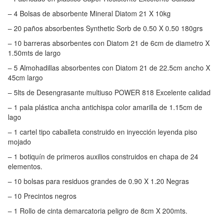
– 4 Bolsas de absorbente Mineral Diatom 21 X 10kg
– 20 paños absorbentes Synthetic Sorb de 0.50 X 0.50 180grs
– 10 barreras absorbentes con Diatom 21 de 6cm de diametro X
1.50mts de largo
– 5 Almohadillas absorbentes con Diatom 21 de 22.5cm ancho X
45cm largo
– 5lts de Desengrasante multiuso POWER 818 Excelente calidad
– 1 pala plástica ancha antichispa color amarilla de 1.15cm de
lago
– 1 cartel tipo caballeta construido en inyección leyenda piso
mojado
– 1 botiquín de primeros auxilios construidos en chapa de 24
elementos.
– 10 bolsas para residuos grandes de 0.90 X 1.20 Negras
– 10 Precintos negros
– 1 Rollo de cinta demarcatoria peligro de 8cm X 200mts.