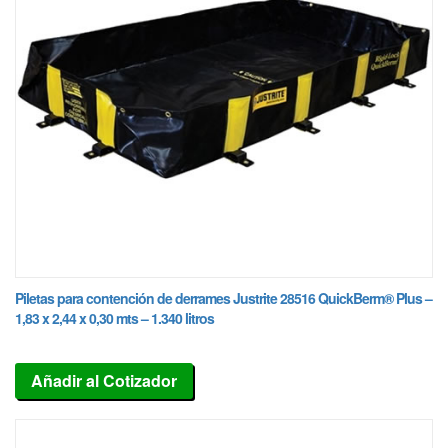
Piletas para contención de derrames Justrite 28516 QuickBerm® Plus –
1,83 x 2,44 x 0,30 mts – 1.340 litros
Añadir al Cotizador