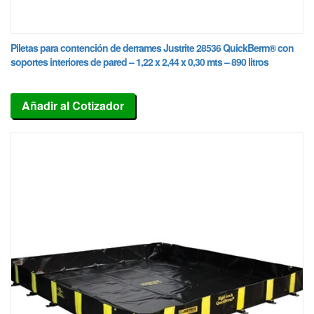
Piletas para contención de derrames Justrite 28536 QuickBerm® con
soportes interiores de pared – 1,22 x 2,44 x 0,30 mts – 890 litros
Añadir al Cotizador