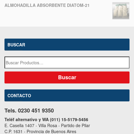
ALMOHADILLA ABSORBENTE DIATOM-21
BUSCAR
CONTACTO
Tels. 0230 451 9350
Teléf alternativo y WA (011) 15-5179-5456
E. Casella 1407 - Villa Rosa - Partido de Pilar
C.P. 1631 - Provincia de Buenos Aires