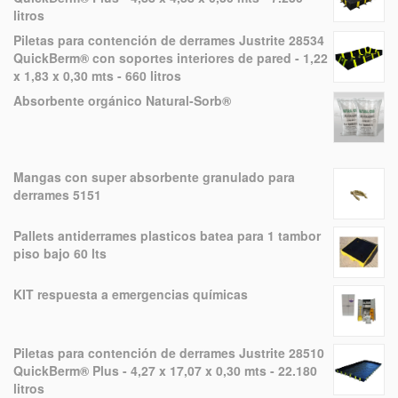
litros
Piletas para contención de derrames Justrite 28534
QuickBerm® con soportes interiores de pared - 1,22
x 1,83 x 0,30 mts - 660 litros
Absorbente orgánico Natural-Sorb®
Mangas con super absorbente granulado para
derrames 5151
Pallets antiderrames plasticos batea para 1 tambor
piso bajo 60 lts
KIT respuesta a emergencias químicas
Piletas para contención de derrames Justrite 28510
QuickBerm® Plus - 4,27 x 17,07 x 0,30 mts - 22.180
litros