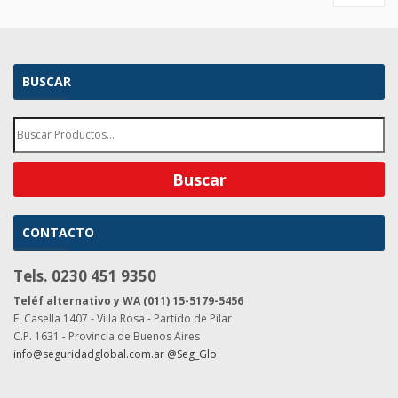
BUSCAR
CONTACTO
Tels. 0230 451 9350
Teléf alternativo y WA (011) 15-5179-5456
E. Casella 1407 - Villa Rosa - Partido de Pilar
C.P. 1631 - Provincia de Buenos Aires
info@seguridadglobal.com.ar
@Seg_Glo