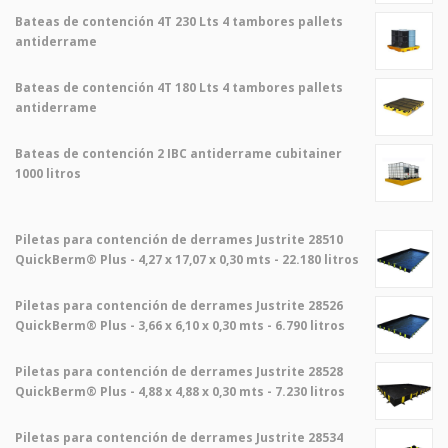
Bateas de contención 4T 230 Lts 4 tambores pallets
antiderrame
Bateas de contención 4T 180 Lts 4 tambores pallets
antiderrame
Bateas de contención 2 IBC antiderrame cubitainer
1000 litros
Piletas para contención de derrames Justrite 28510
QuickBerm® Plus - 4,27 x 17,07 x 0,30 mts - 22.180 litros
Piletas para contención de derrames Justrite 28526
QuickBerm® Plus - 3,66 x 6,10 x 0,30 mts - 6.790 litros
Piletas para contención de derrames Justrite 28528
QuickBerm® Plus - 4,88 x 4,88 x 0,30 mts - 7.230 litros
Piletas para contención de derrames Justrite 28534