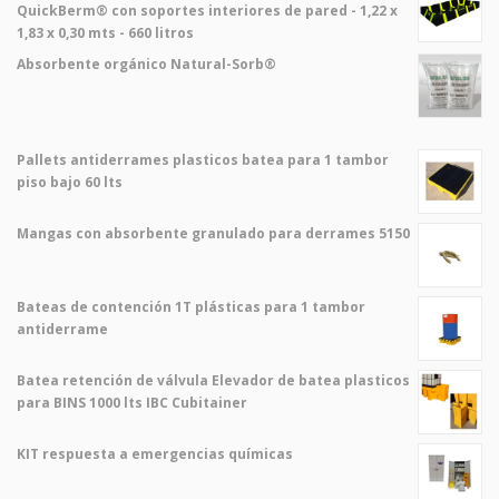
QuickBerm® con soportes interiores de pared - 1,22 x
1,83 x 0,30 mts - 660 litros
Absorbente orgánico Natural-Sorb®
Pallets antiderrames plasticos batea para 1 tambor
piso bajo 60 lts
Mangas con absorbente granulado para derrames 5150
Bateas de contención 1T plásticas para 1 tambor
antiderrame
Batea retención de válvula Elevador de batea plasticos
para BINS 1000 lts IBC Cubitainer
KIT respuesta a emergencias químicas