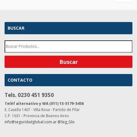
BUSCAR
CONTACTO
Tels. 0230 451 9350
Teléf alternativo y WA (011) 15-5179-5456
E. Casella 1407 - Villa Rosa - Partido de Pilar
C.P. 1631 - Provincia de Buenos Aires
info@seguridadglobal.com.ar
@Seg_Glo