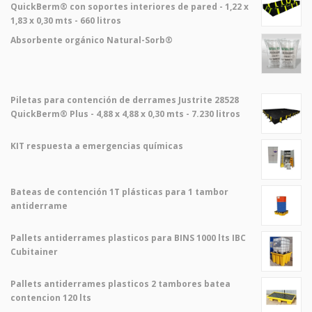
QuickBerm® con soportes interiores de pared - 1,22 x
1,83 x 0,30 mts - 660 litros
Absorbente orgánico Natural-Sorb®
Piletas para contención de derrames Justrite 28528
QuickBerm® Plus - 4,88 x 4,88 x 0,30 mts - 7.230 litros
KIT respuesta a emergencias químicas
Bateas de contención 1T plásticas para 1 tambor
antiderrame
Pallets antiderrames plasticos para BINS 1000 lts IBC
Cubitainer
Pallets antiderrames plasticos 2 tambores batea
contencion 120 lts