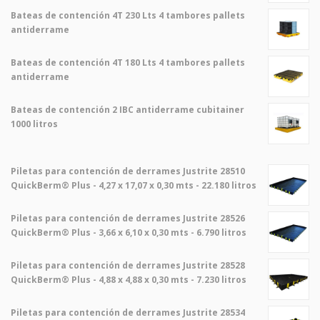
Bateas de contención 4T 230 Lts 4 tambores pallets
antiderrame
Bateas de contención 4T 180 Lts 4 tambores pallets
antiderrame
Bateas de contención 2 IBC antiderrame cubitainer
1000 litros
Piletas para contención de derrames Justrite 28510
QuickBerm® Plus - 4,27 x 17,07 x 0,30 mts - 22.180 litros
Piletas para contención de derrames Justrite 28526
QuickBerm® Plus - 3,66 x 6,10 x 0,30 mts - 6.790 litros
Piletas para contención de derrames Justrite 28528
QuickBerm® Plus - 4,88 x 4,88 x 0,30 mts - 7.230 litros
Piletas para contención de derrames Justrite 28534