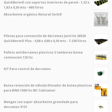
QuickBerm® con soportes interiores de pared - 1,22 x
1,83 x 0,30 mts - 660 litros
Absorbente orgánico Natural-Sorb®
Piletas para contención de derrames Justrite 28528
QuickBerm® Plus - 4,88 x 4,88 x 0,30 mts - 7.230 litros
Pallets antiderrames plasticos 2 tambores batea
contencion 120 lts
KIT Para control de derrames
Batea retención de válvula Elevador de batea plasticos
para BINS 1000 lts IBC Cubitainer
Mangas con super absorbente granulado para
derrames 5151