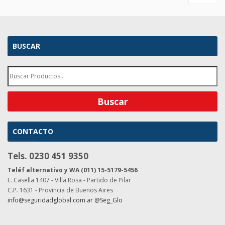
BUSCAR
CONTACTO
Tels. 0230 451 9350
Teléf alternativo y WA (011) 15-5179-5456
E. Casella 1407 - Villa Rosa - Partido de Pilar
C.P. 1631 - Provincia de Buenos Aires
info@seguridadglobal.com.ar
@Seg_Glo