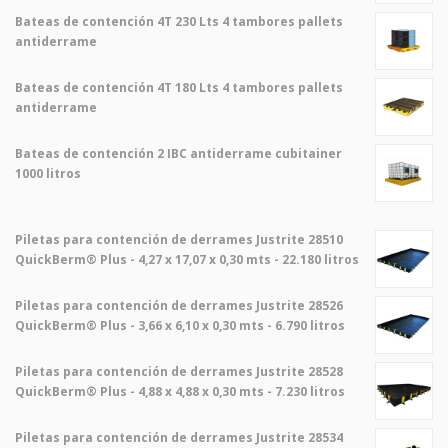
Bateas de contención 4T 230 Lts 4 tambores pallets
antiderrame
Bateas de contención 4T 180 Lts 4 tambores pallets
antiderrame
Bateas de contención 2 IBC antiderrame cubitainer
1000 litros
Piletas para contención de derrames Justrite 28510
QuickBerm® Plus - 4,27 x 17,07 x 0,30 mts - 22.180 litros
Piletas para contención de derrames Justrite 28526
QuickBerm® Plus - 3,66 x 6,10 x 0,30 mts - 6.790 litros
Piletas para contención de derrames Justrite 28528
QuickBerm® Plus - 4,88 x 4,88 x 0,30 mts - 7.230 litros
Piletas para contención de derrames Justrite 28534