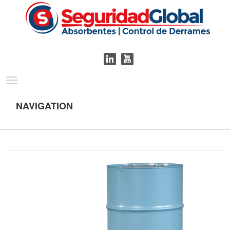
Toggle
navigation
NAVIGATION