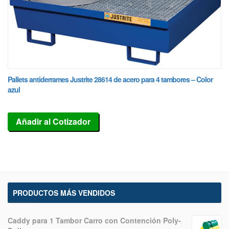
Pallets antiderrames Justrite 28614 de acero para 4 tambores – Color
azul
Añadir al Cotizador
PRODUCTOS MÁS VENDIDOS
Caddy para 1 Tambor Carro con Contención Poly-