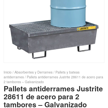
Inicio
/
Absorbentes y Derrames
/
Pallets y bateas
antiderrames
/ Pallets antiderrames Justrite 28611 de acero para
2 tambores – Galvanizado
Pallets antiderrames Justrite
28611 de acero para 2
tambores – Galvanizado