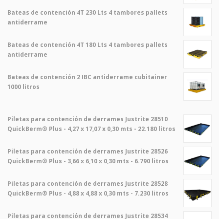
Bateas de contención 4T 230 Lts 4 tambores pallets
antiderrame
Bateas de contención 4T 180 Lts 4 tambores pallets
antiderrame
Bateas de contención 2 IBC antiderrame cubitainer
1000 litros
Piletas para contención de derrames Justrite 28510
QuickBerm® Plus - 4,27 x 17,07 x 0,30 mts - 22.180 litros
Piletas para contención de derrames Justrite 28526
QuickBerm® Plus - 3,66 x 6,10 x 0,30 mts - 6.790 litros
Piletas para contención de derrames Justrite 28528
QuickBerm® Plus - 4,88 x 4,88 x 0,30 mts - 7.230 litros
Piletas para contención de derrames Justrite 28534