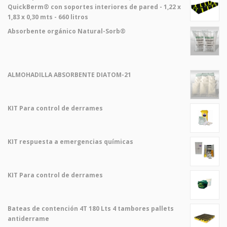
QuickBerm® con soportes interiores de pared - 1,22 x
1,83 x 0,30 mts - 660 litros
Absorbente orgánico Natural-Sorb®
ALMOHADILLA ABSORBENTE DIATOM-21
KIT Para control de derrames
KIT respuesta a emergencias químicas
KIT Para control de derrames
Bateas de contención 4T 180 Lts 4 tambores pallets
antiderrame