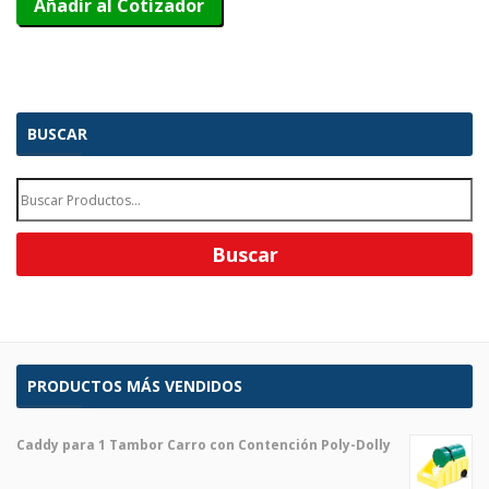
Añadir al Cotizador
BUSCAR
PRODUCTOS MÁS VENDIDOS
Caddy para 1 Tambor Carro con Contención Poly-Dolly