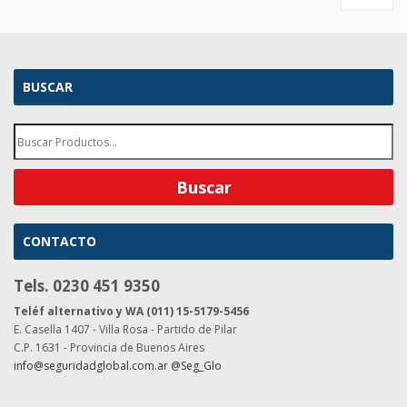
BUSCAR
CONTACTO
Tels. 0230 451 9350
Teléf alternativo y WA (011) 15-5179-5456
E. Casella 1407 - Villa Rosa - Partido de Pilar
C.P. 1631 - Provincia de Buenos Aires
info@seguridadglobal.com.ar
@Seg_Glo