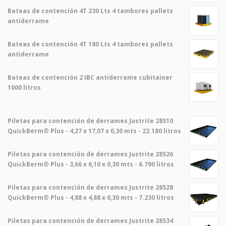
Bateas de contención 4T 230 Lts 4 tambores pallets
antiderrame
Bateas de contención 4T 180 Lts 4 tambores pallets
antiderrame
Bateas de contención 2 IBC antiderrame cubitainer
1000 litros
Piletas para contención de derrames Justrite 28510
QuickBerm® Plus - 4,27 x 17,07 x 0,30 mts - 22.180 litros
Piletas para contención de derrames Justrite 28526
QuickBerm® Plus - 3,66 x 6,10 x 0,30 mts - 6.790 litros
Piletas para contención de derrames Justrite 28528
QuickBerm® Plus - 4,88 x 4,88 x 0,30 mts - 7.230 litros
Piletas para contención de derrames Justrite 28534