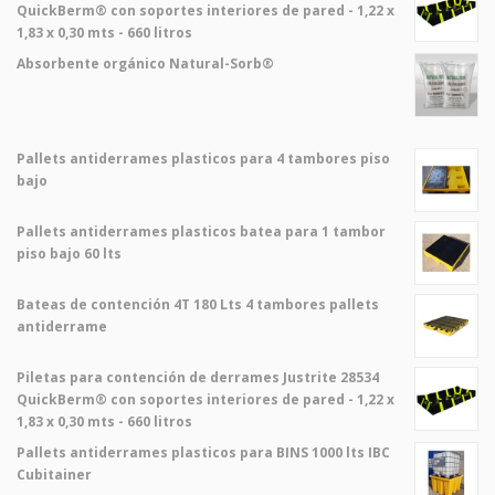
QuickBerm® con soportes interiores de pared - 1,22 x
1,83 x 0,30 mts - 660 litros
Absorbente orgánico Natural-Sorb®
Pallets antiderrames plasticos para 4 tambores piso
bajo
Pallets antiderrames plasticos batea para 1 tambor
piso bajo 60 lts
Bateas de contención 4T 180 Lts 4 tambores pallets
antiderrame
Piletas para contención de derrames Justrite 28534
QuickBerm® con soportes interiores de pared - 1,22 x
1,83 x 0,30 mts - 660 litros
Pallets antiderrames plasticos para BINS 1000 lts IBC
Cubitainer