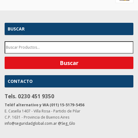
BUSCAR
CONTACTO
Tels. 0230 451 9350
Teléf alternativo y WA (011) 15-5179-5456
E. Casella 1407 - Villa Rosa - Partido de Pilar
C.P. 1631 - Provincia de Buenos Aires
info@seguridadglobal.com.ar
@Seg_Glo